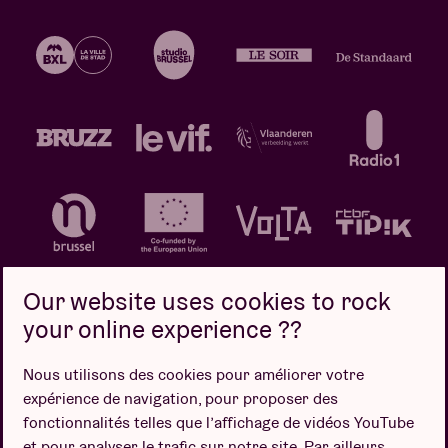
Our website uses cookies to rock
your online experience ??
Politique de confidentialité
Politique de cookies
Nous utilisons des cookies pour améliorer votre
expérience de navigation, pour proposer des
Conditions de vente
fonctionnalités telles que l’affichage de vidéos YouTube
Design par
et pour analyser le trafic sur notre site. Par ailleurs,