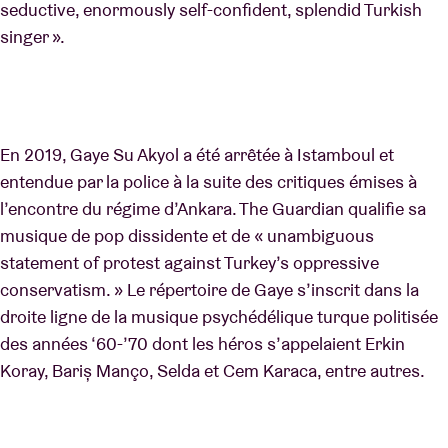
seductive, enormously self-confident, splendid Turkish
singer ».
En 2019, Gaye Su Akyol a été arrêtée à Istamboul et
entendue par la police à la suite des critiques émises à
l’encontre du régime d’Ankara. The Guardian qualifie sa
musique de pop dissidente et de « unambiguous
statement of protest against Turkey’s oppressive
conservatism. » Le répertoire de Gaye s’inscrit dans la
droite ligne de la musique psychédélique turque politisée
des années ‘60-’70 dont les héros s’appelaient Erkin
Koray, Bariș Manço, Selda et Cem Karaca, entre autres.