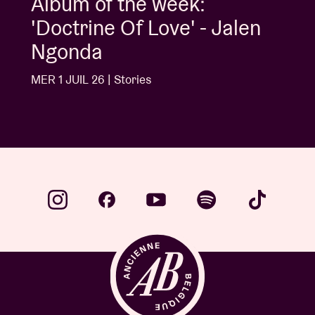
Album of the week:
'Doctrine Of Love' - Jalen
Ngonda
MER 1 JUIL 26 | Stories