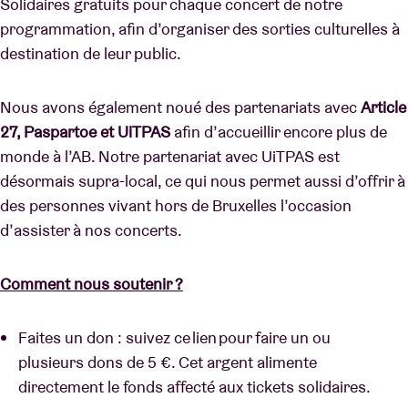
Solidaires gratuits pour chaque concert de notre
programmation, afin d’organiser des sorties culturelles à
destination de leur public.
Nous avons également noué des partenariats avec
Article
27, Paspartoe et UiTPAS
afin d’accueillir encore plus de
monde à l’AB. Notre partenariat avec UiTPAS est
désormais supra-local, ce qui nous permet aussi d’offrir à
des personnes vivant hors de Bruxelles l’occasion
d’assister à nos concerts.
Comment nous soutenir ?
Faites un don : suivez ce lien pour faire un ou
plusieurs dons de 5 €. Cet argent alimente
directement le fonds affecté aux tickets solidaires.