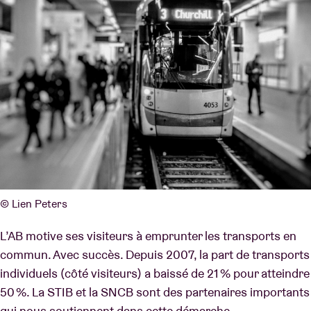
© Lien Peters
L’AB motive ses visiteurs à emprunter les transports en
commun. Avec succès. Depuis 2007, la part de transports
individuels (côté visiteurs) a baissé de 21 % pour atteindre
50 %. La STIB et la SNCB sont des partenaires importants
qui nous soutiennent dans cette démarche.