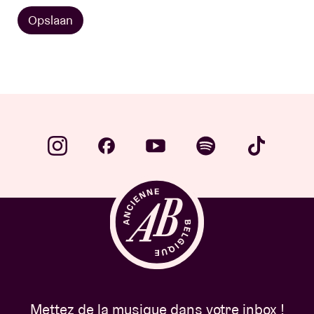
Opslaan
Mettez de la musique dans votre inbox !