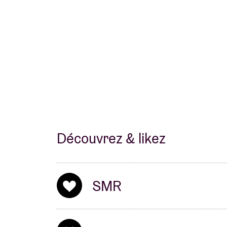
Découvrez & likez
SMR