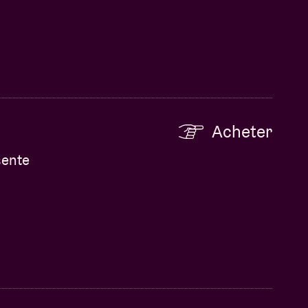
Acheter
sente