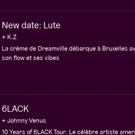
New date: Lute
+ K.Z
La crème de Dreamville débarque à Bruxelles a
son flow et ses vibes
6LACK
+ Johnny Venus
10 Years of 6LACK Tour: Le célèbre artiste amer