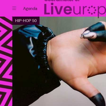
Fermer
Agenda
HIP-HOP 50
Agenda
Projets
Actualités