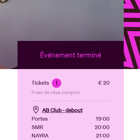
B
Événement terminé
Tickets
€ 20
i
Frais de résa compris
AB Club - debout
Portes
19:00
SMR
20:00
NAYRA
21:00