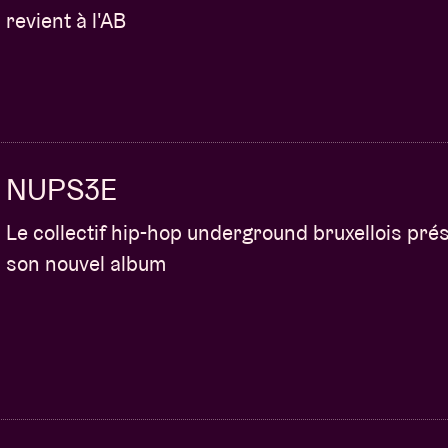
revient à l'AB
NUPS3E
Le collectif hip-hop underground bruxellois pré
son nouvel album