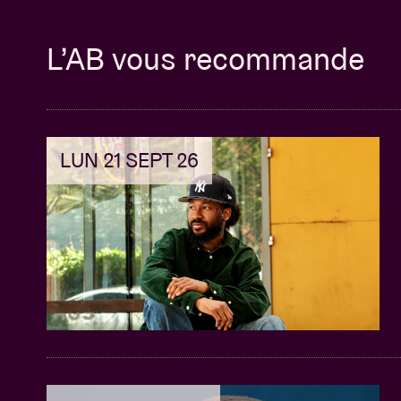
L’AB vous recommande
LUN 21 SEPT 26