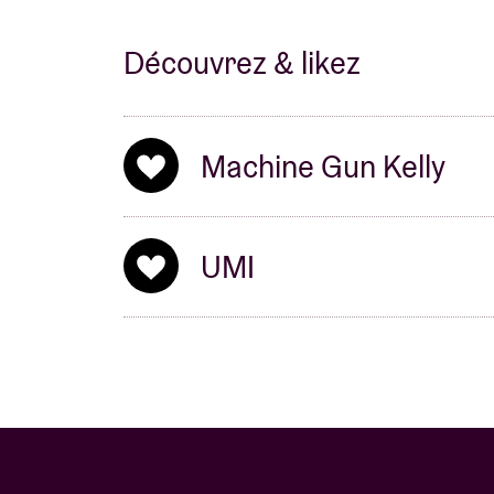
Découvrez & likez
Machine Gun Kelly
UMI