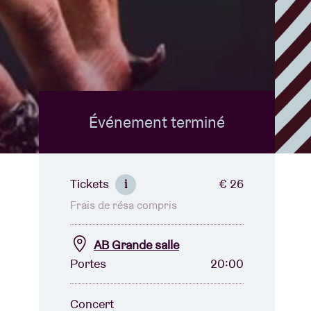
B
Événement terminé
Tickets
€ 26
i
Frais de résa compris
AB Grande salle
Portes
20:00
Concert