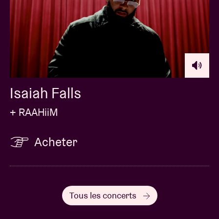
Isaiah Falls
+ RAAHiiM
Acheter
Tous les concerts