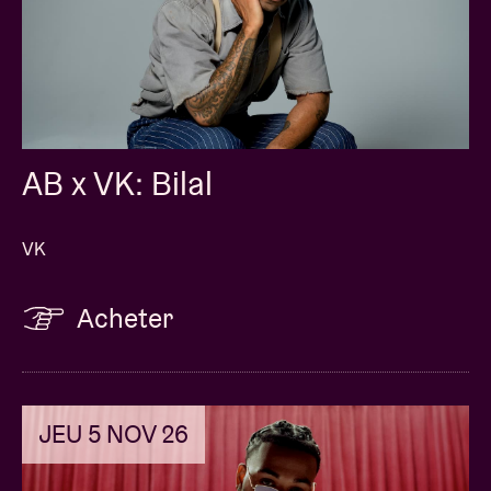
AB x VK: Bilal
VK
Acheter
JEU 5 NOV 26