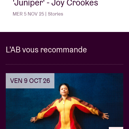
'Juniper' - Joy Crookes
MER 5 NOV 25 | Stories
L’AB vous recommande
VEN 9 OCT 26