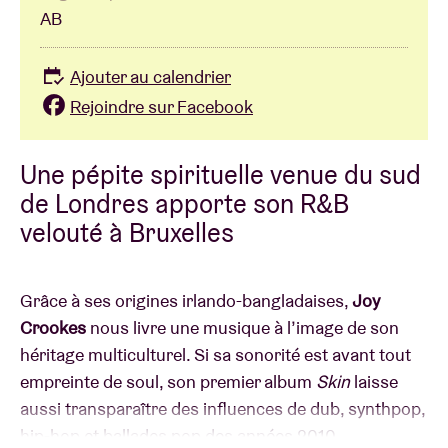
AB
Ajouter au calendrier
Rejoindre sur Facebook
Une pépite spirituelle venue du sud
de Londres apporte son R&B
velouté à Bruxelles
Grâce à ses origines irlando-bangladaises,
Joy
Crookes
nous livre une musique à l’image de son
héritage multiculturel. Si sa sonorité est avant tout
empreinte de soul, son premier album
Skin
laisse
aussi transparaître des influences de dub, synthpop,
hip-hop et ballades pop des années 2010.