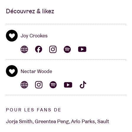
Découvrez & likez
Joy Crookes
Nectar Woode
POUR LES FANS DE
Jorja Smith, Greentea Peng, Arlo Parks, Sault