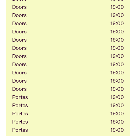
Doors
19:00
Doors
19:00
Doors
19:00
Doors
19:00
Doors
19:00
Doors
19:00
Doors
19:00
Doors
19:00
Doors
19:00
Doors
19:00
Doors
19:00
Portes
19:00
Portes
19:00
Portes
19:00
Portes
19:00
Portes
19:00