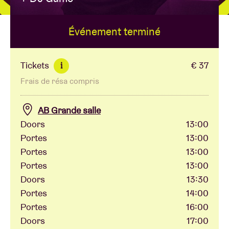
Événement terminé
Location de salles
BRDCST
Tickets
€ 37
i
Frais de résa compris
ABtv
AB Grande salle
Chèque-concert
Doors
13:00
Portes
13:00
Portes
13:00
À propos de l'AB
Portes
13:00
Doors
13:30
Contact
Portes
14:00
Portes
16:00
Doors
17:00