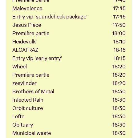
Malevolence
17:45
Entry vip 'soundcheck package'
17:45
Jesus Piece
17:50
Première partie
18:00
Heidevolk
18:10
ALCATRAZ
18:15
Entry vip 'early entry'
18:15
Wheel
18:20
Première partie
18:20
zeevlinder
18:20
Brothers of Metal
18:30
Infected Rain
18:30
Orbit culture
18:30
Lefto
18:30
Obituary
18:30
Municipal waste
18:30