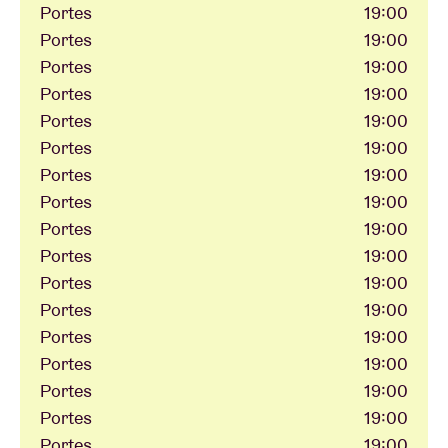
Portes
19:00
Portes
19:00
Portes
19:00
Portes
19:00
Portes
19:00
Portes
19:00
Portes
19:00
Portes
19:00
Portes
19:00
Portes
19:00
Portes
19:00
Portes
19:00
Portes
19:00
Portes
19:00
Portes
19:00
Portes
19:00
Portes
19:00