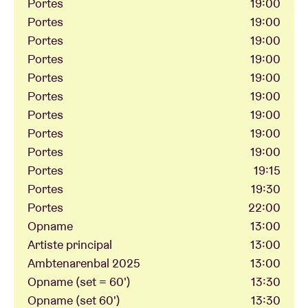
Portes
19:00
Portes
19:00
Portes
19:00
Portes
19:00
Portes
19:00
Portes
19:00
Portes
19:00
Portes
19:00
Portes
19:00
Portes
19:15
Portes
19:30
Portes
22:00
Opname
13:00
Artiste principal
13:00
Ambtenarenbal 2025
13:00
Opname (set = 60')
13:30
Opname (set 60')
13:30