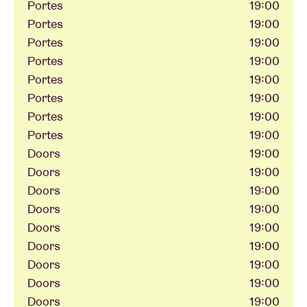
Portes
19:00
Portes
19:00
Portes
19:00
Portes
19:00
Portes
19:00
Portes
19:00
Portes
19:00
Portes
19:00
Doors
19:00
Doors
19:00
Doors
19:00
Doors
19:00
Doors
19:00
Doors
19:00
Doors
19:00
Doors
19:00
Doors
19:00