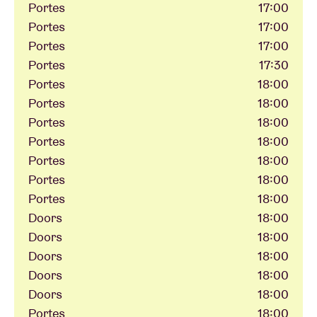
Portes
17:00
Portes
17:00
Portes
17:00
Portes
17:30
Portes
18:00
Portes
18:00
Portes
18:00
Portes
18:00
Portes
18:00
Portes
18:00
Portes
18:00
Doors
18:00
Doors
18:00
Doors
18:00
Doors
18:00
Doors
18:00
Portes
18:00