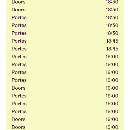
Doors
18:30
Doors
18:30
Portes
18:30
Portes
18:30
Portes
18:30
Portes
18:45
Portes
18:45
Portes
19:00
Portes
19:00
Portes
19:00
Portes
19:00
Doors
19:00
Portes
19:00
Portes
19:00
Portes
19:00
Doors
19:00
Doors
19:00