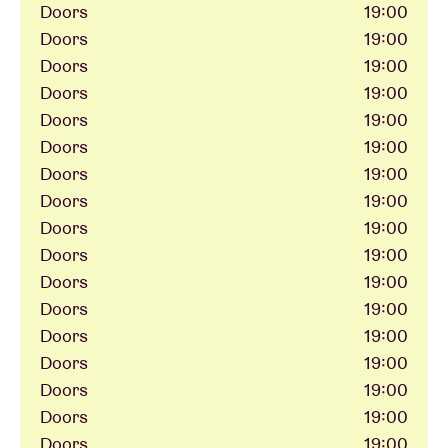
Doors
19:00
Doors
19:00
Doors
19:00
Doors
19:00
Doors
19:00
Doors
19:00
Doors
19:00
Doors
19:00
Doors
19:00
Doors
19:00
Doors
19:00
Doors
19:00
Doors
19:00
Doors
19:00
Doors
19:00
Doors
19:00
Doors
19:00