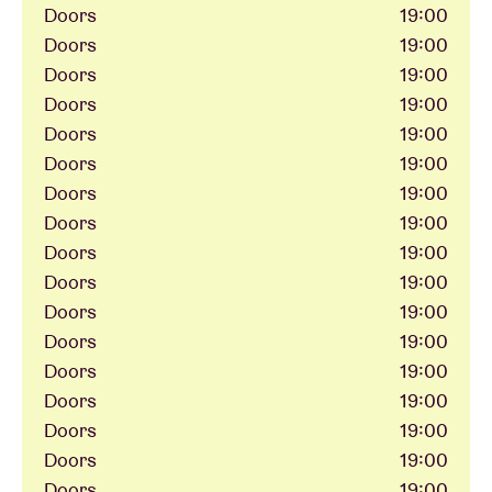
Doors
19:00
Doors
19:00
Doors
19:00
Doors
19:00
Doors
19:00
Doors
19:00
Doors
19:00
Doors
19:00
Doors
19:00
Doors
19:00
Doors
19:00
Doors
19:00
Doors
19:00
Doors
19:00
Doors
19:00
Doors
19:00
Doors
19:00