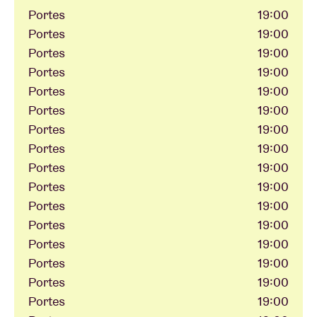
Portes
19:00
Portes
19:00
Portes
19:00
Portes
19:00
Portes
19:00
Portes
19:00
Portes
19:00
Portes
19:00
Portes
19:00
Portes
19:00
Portes
19:00
Portes
19:00
Portes
19:00
Portes
19:00
Portes
19:00
Portes
19:00