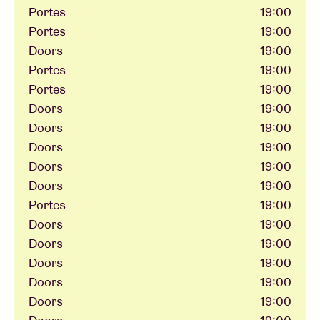
Portes
19:00
Portes
19:00
Doors
19:00
Portes
19:00
Portes
19:00
Doors
19:00
Doors
19:00
Doors
19:00
Doors
19:00
Doors
19:00
Portes
19:00
Doors
19:00
Doors
19:00
Doors
19:00
Doors
19:00
Doors
19:00