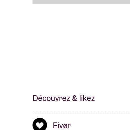
Découvrez & likez
Eivør