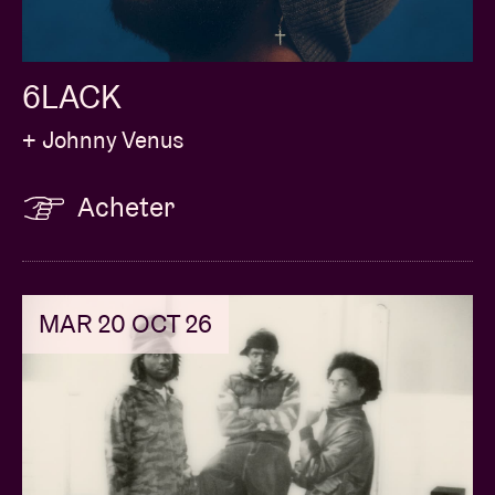
6LACK
+ Johnny Venus
Acheter
MAR 20 OCT 26