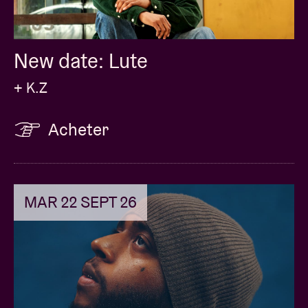
New date: Lute
+ K.Z
Acheter
MAR 22 SEPT 26