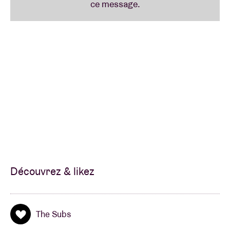
Découvrez & likez
The Subs