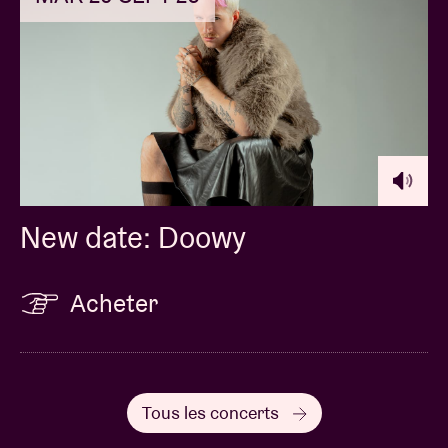
New date: Doowy
Acheter
Tous les concerts