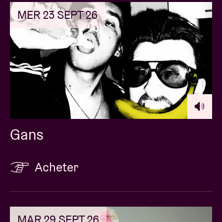
MER 23 SEPT 26
Gans
Acheter
MAR 29 SEPT 26