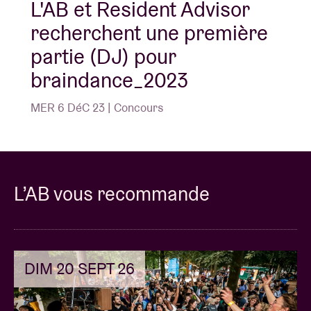
L'AB et Resident Advisor
recherchent une première
partie (DJ) pour
braindance_2023
MER 6 DéC 23 | Concours
L’AB vous recommande
DIM 20 SEPT 26