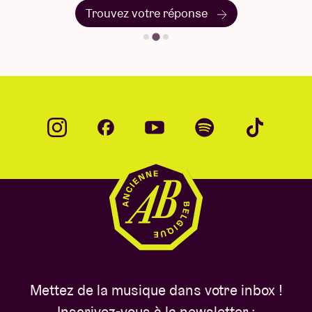
Trouvez votre réponse
Mettez de la musique dans votre inbox !
Inscrivez-vous à la newsletter :