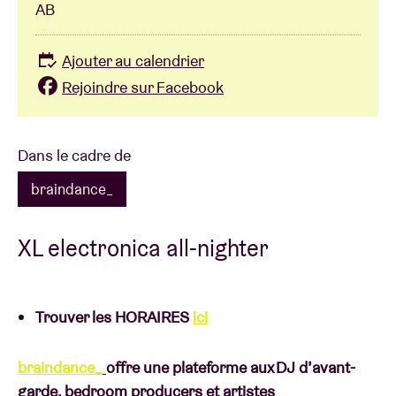
AB
Ajouter au calendrier
Rejoindre sur Facebook
Dans le cadre de
braindance_
XL electronica all-nighter
Trouver les HORAIRES
ici
braindance_
offre une plateforme aux DJ d’avant-
garde, bedroom producers et artistes