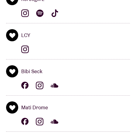
LCY
Bibi Seck
Mati Drome