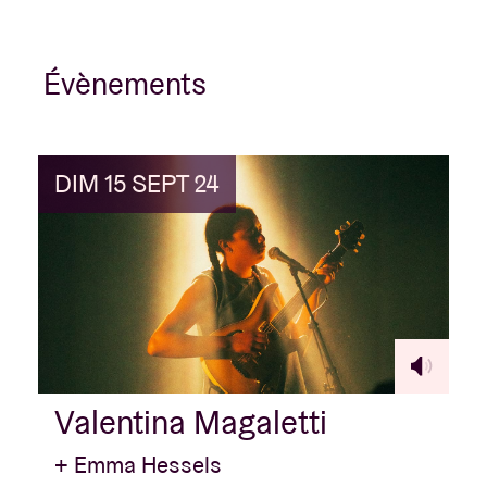
Évènements
DIM 15 SEPT 24
Valentina Magaletti
+ Emma Hessels