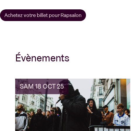
Achetez votre billet pour Rapsalon
Évènements
SAM 18 OCT 25