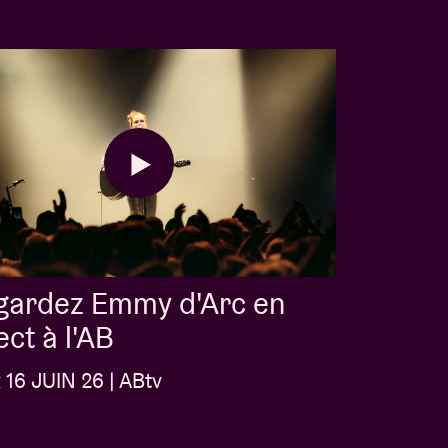
gardez Emmy d'Arc en
ect à l'AB
16 JUIN 26 | ABtv