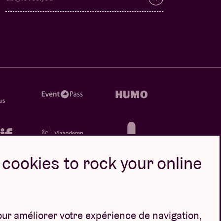
cookies to rock your online
our améliorer votre expérience de navigation,