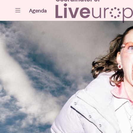
Fermer
Agenda
Agenda
Projets
Actualités