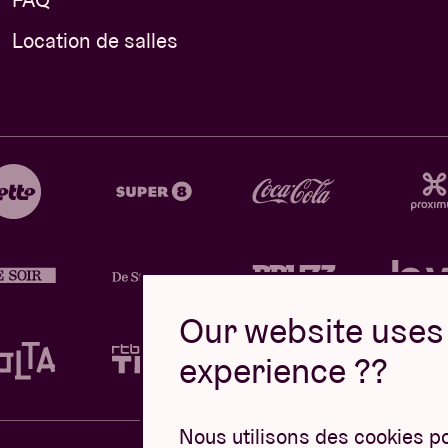
Location de salles
Our website uses 
experience ??
Nous utilisons des cookies p