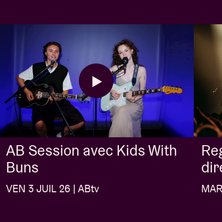
AB Session avec Kids With
Re
Buns
dir
VEN 3 JUIL 26 | ABtv
MAR 