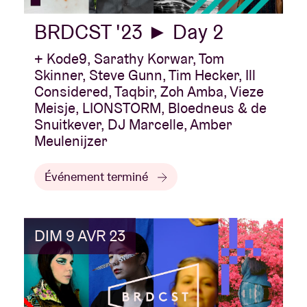
BRDCST '23 ► Day 2
+ Kode9, Sarathy Korwar, Tom
Skinner, Steve Gunn, Tim Hecker, Ill
Considered, Taqbir, Zoh Amba, Vieze
Meisje, LIONSTORM, Bloedneus & de
Snuitkever, DJ Marcelle, Amber
Meulenijzer
Événement terminé
DIM 9 AVR 23