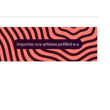
Importez vos artistes préféré·e·s