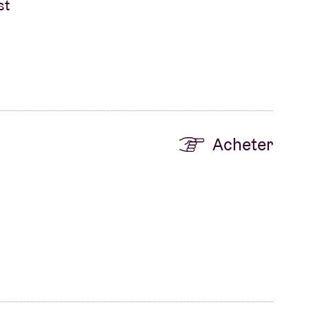
st
B
Acheter