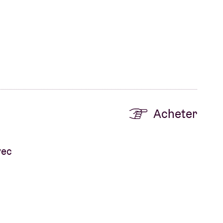
Acheter
vec