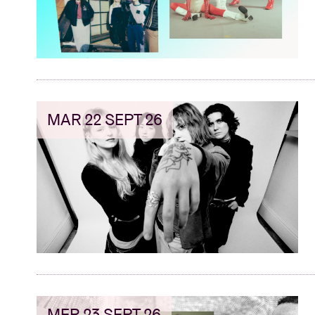
MAR 22 SEPT 26
MER 23 SEPT 26