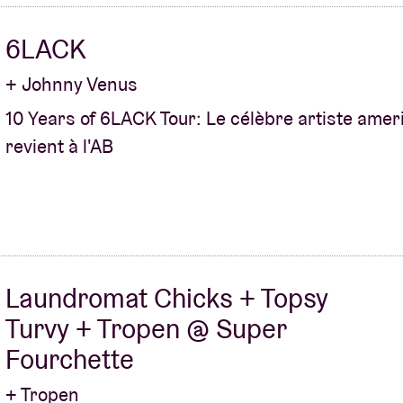
6LACK
+ Johnny Venus
10 Years of 6LACK Tour: Le célèbre artiste amer
revient à l'AB
Laundromat Chicks + Topsy
Turvy + Tropen @ Super
Fourchette
+ Tropen