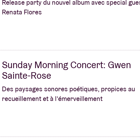
Release party du nouvel album avec special gue
Renata Flores
À propos de l'A
rs
Contact
Sunday Morning Concert: Gwen
Sainte-Rose
Des paysages sonores poétiques, propices au
recueillement et à l’émerveillement