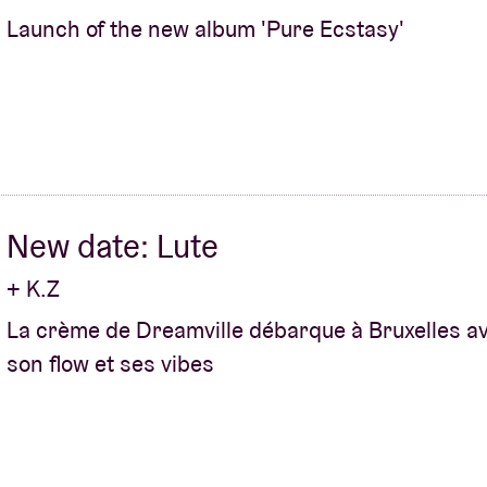
Launch of the new album 'Pure Ecstasy'
New date: Lute
+ K.Z
La crème de Dreamville débarque à Bruxelles a
son flow et ses vibes