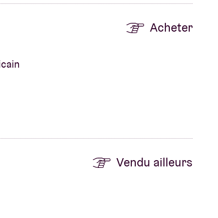
Acheter
icain
Vendu ailleurs