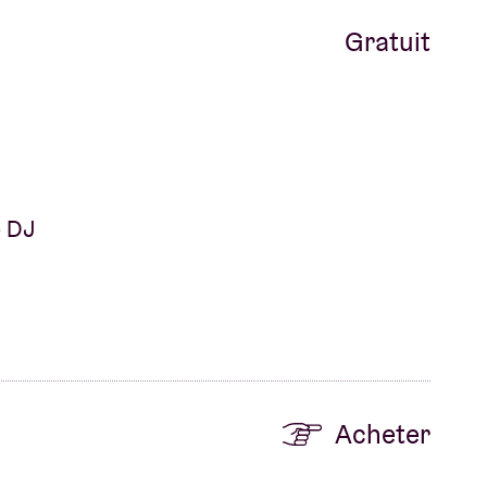
Gratuit
e DJ
Acheter