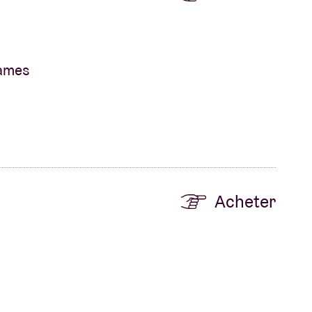
James
Acheter