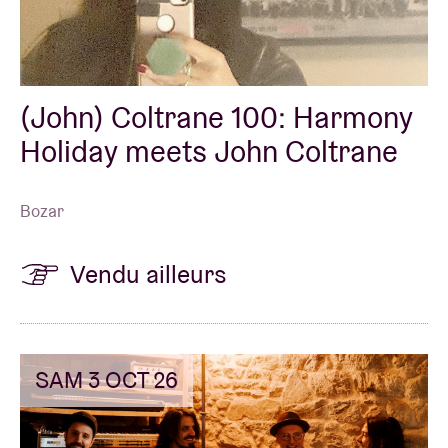
(John) Coltrane 100: Harmony
Holiday meets John Coltrane
Bozar
Vendu ailleurs
SAM 3 OCT 26