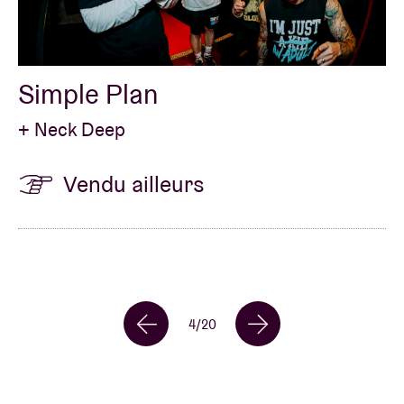
Simple Plan
+ Neck Deep
Vendu ailleurs
4
/
20