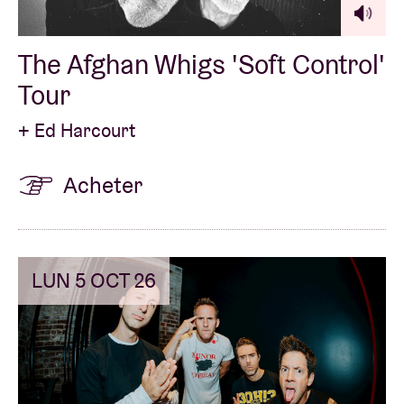
The Afghan Whigs 'Soft Control'
Tour
+ Ed Harcourt
Acheter
LUN 5 OCT 26