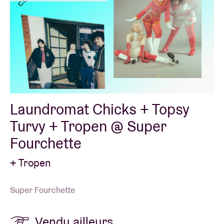
Laundromat Chicks + Topsy
Turvy + Tropen @ Super
Fourchette
+ Tropen
Super Fourchette
Vendu ailleurs