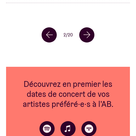
2
/
20
Découvrez en premier les
dates de concert de vos
artistes préféré·e·s à l’AB.