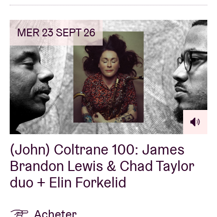
MER 23 SEPT 26
(John) Coltrane 100: James
Brandon Lewis & Chad Taylor
duo + Elin Forkelid
Acheter