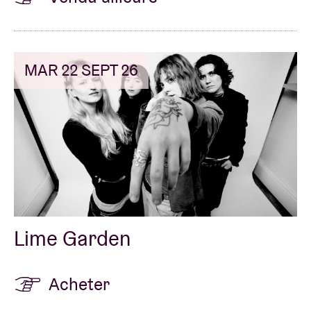
MAR 22 SEPT 26
Lime Garden
Acheter