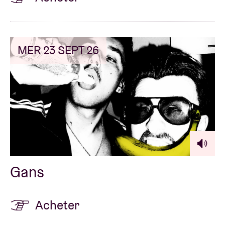
MER 23 SEPT 26
Gans
Acheter