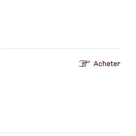
B
Acheter