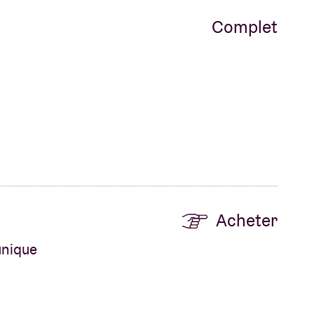
Complet
Acheter
unique