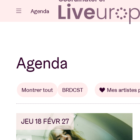
Fermer
Agenda
Agenda
Agenda
Projets
Montrer tout
BRDCST
Mes artistes 
JEU 18 FÉVR 27
Actualités