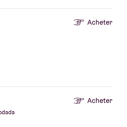
Acheter
Acheter
rodada