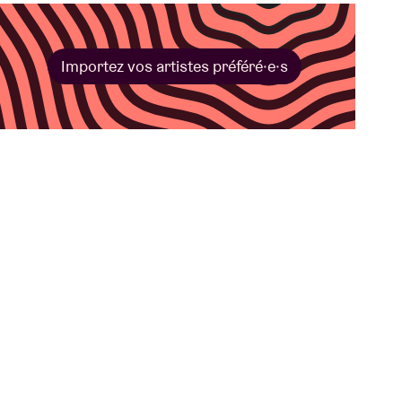
Importez vos artistes préféré·e·s