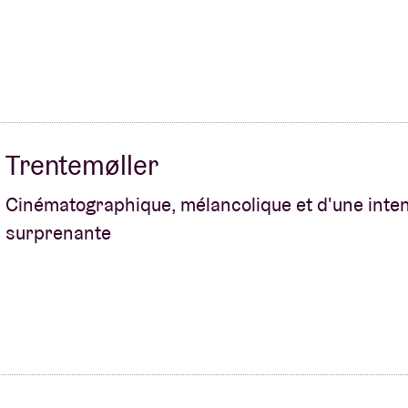
Trentemøller
Cinématographique, mélancolique et d'une inten
surprenante