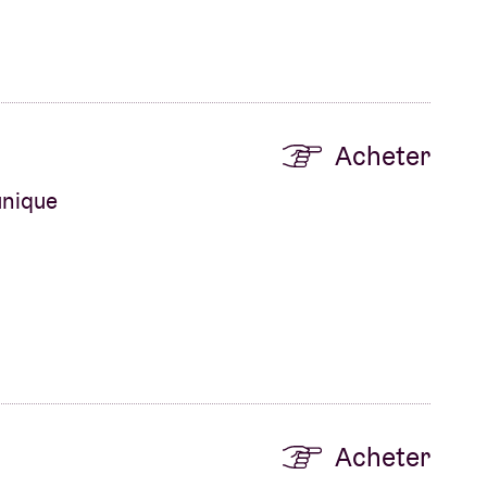
Acheter
unique
Acheter