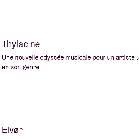
Thylacine
Une nouvelle odyssée musicale pour un artiste 
en son genre
Eivør