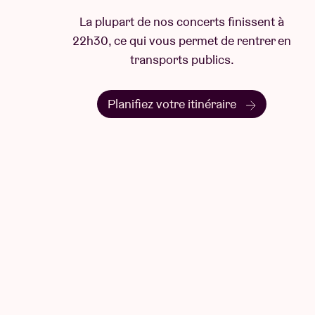
La plupart de nos concerts finissent à
22h30, ce qui vous permet de rentrer en
transports publics.
Planifiez votre itinéraire