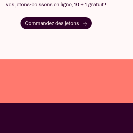
vos jetons-boissons en ligne, 10 + 1 gratuit !
Commandez des jetons