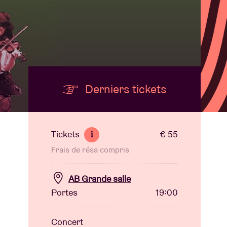
B
Derniers tickets
Tickets
€ 55
i
Frais de résa compris
AB Grande salle
Portes
19:00
Concert