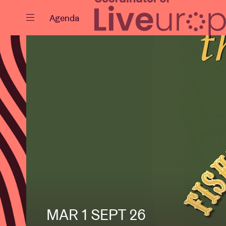
Fermer
Agenda
Agenda
Projets
Actualités
MAR 1 SEPT 26