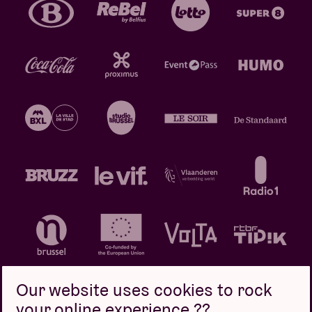
Our website uses cookies to rock
your online experience ??